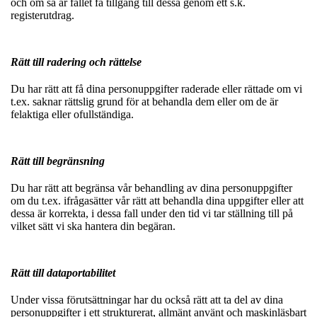
och om så är fallet få tillgång till dessa genom ett s.k.
registerutdrag.
Rätt till radering och rättelse
Du har rätt att få dina personuppgifter raderade eller rättade om vi
t.ex. saknar rättslig grund för at behandla dem eller om de är
felaktiga eller ofullständiga.
Rätt till begränsning
Du har rätt att begränsa vår behandling av dina personuppgifter
om du t.ex. ifrågasätter vår rätt att behandla dina uppgifter eller att
dessa är korrekta, i dessa fall under den tid vi tar ställning till på
vilket sätt vi ska hantera din begäran.
Rätt till dataportabilitet
Under vissa förutsättningar har du också rätt att ta del av dina
personuppgifter i ett strukturerat, allmänt använt och maskinläsbart