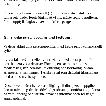
behandling.
Personuppgifterna raderas ett (1) år efter avslutat avtal eller
samarbete under förutsättning att vi inte måste spara uppgifterna
för att uppfylla lagkrav, t.ex. i bokföringslagen.
Hur vi delar personuppgifter med tredje part
Vi delar aldrig dina personuppgifter med tredje part i kommersiellt
syfte.
I vissa fall använder eller samarbetar vi med andra parter för att
t.ex. hantera vissa delar av Föreningens administration som
medlemsregister, hemsida, fakturering och bokföring. Vidare
arrangerar vi seminarier (fysiska såväl som digitala) tillsammans
med olika samarbetspartners.
Dessa leverantörer har endast tillgång till dina personuppgifter i
den utsträckning det är nödvändigt för att genomföra uppgifterna
på vårt uppdrag och får inte använda informationen för något
annat ändamål.